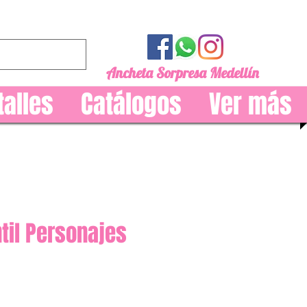
Ancheta Sorpresa Medellín
talles
Catálogos
Ver más
ntil Personajes
recio