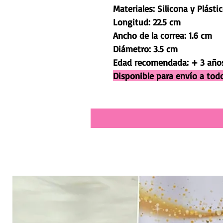
Materiales: Silicona y Plásti
Longitud: 22.5 cm
Ancho de la correa: 1.6 cm
Diámetro: 3.5 cm
Edad recomendada: + 3 año
Disponible para envío a to