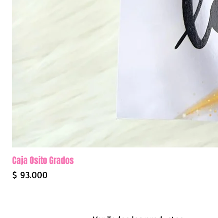
Caja Osito Grados
Precio
$ 93.000