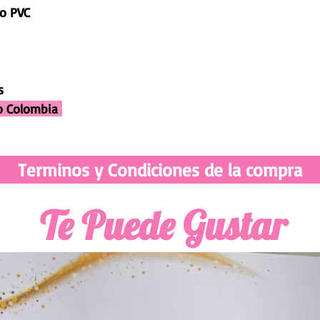
co PVC
s
do Colombia
Terminos y Condiciones de la compra
Te Puede Gustar