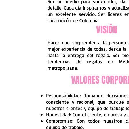
Ser un medio para sorprender, dar
detalle. Cada día inspirarnos y actuali
un excelente servicio. Ser líderes en
cada rincón de Colombia
VISIÓN
Hacer que sorprender a la persona 
mejor experiencia de todas, desde la 
hasta la entrega del regalo. Ser p
tendencias de regalos en Med
metropolitana.
VALORES CORPOR
Responsabilidad: Tomando decision
consciente y racional, que busque 
nuestros clientes y equipo de trabajo l
Honestidad: Con el cliente, empresa y 
Compromiso: Con todos nuestros cl
equipo de trabajo.