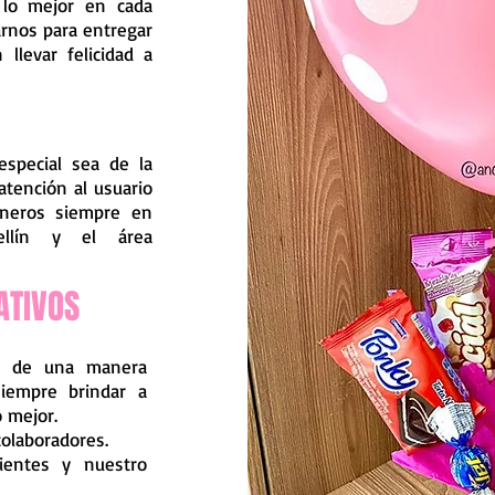
 lo mejor en cada
zarnos para entregar
 llevar felicidad a
especial sea de la
atención al usuario
ioneros siempre en
ellín y el área
ATIVOS
es de una manera
siempre brindar a
o mejor.
colaboradores.
ientes y nuestro