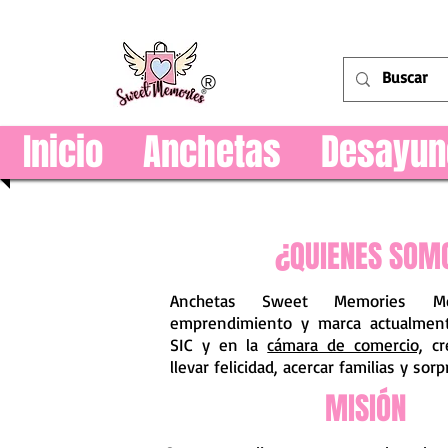
®
Inicio
Anchetas
Desayun
¿QUIENES SOM
Anchetas Sweet Memories M
emprendimiento y marca actualment
SIC y en la
cámara de comercio,
cr
llevar felicidad, acercar familias y sor
MISIÓN