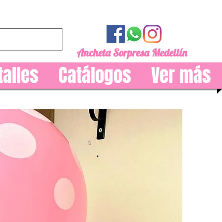
Ancheta Sorpresa Medellín
talles
Catálogos
Ver más