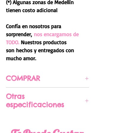
(*) Algunas zonas de Medellín
tienen costo adicional
Confía en nosotros para
sorprender,
nos encargamos de
TODO.
Nuestros productos
son hechos y entregados con
mucho amor.
COMPRAR
CLIC AQUÍ PARA COMPRAR
Otras
especificaciones
Medidas aproximadas 16 cm x
13 cm x 16 cm