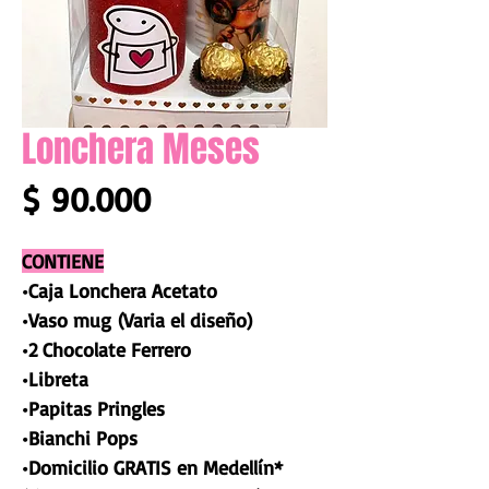
Lonchera Meses
Precio
$ 90.000
CONTIENE
•Caja Lonchera Acetato
•Vaso mug (Varia el diseño)
•2 Chocolate Ferrero
•Libreta
•Papitas Pringles
•Bianchi Pops
•Domicilio GRATIS en Medellín*