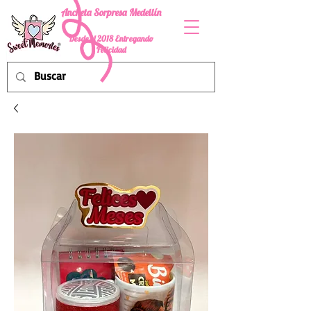
Ancheta Sorpresa Medellín
Desde el 2018 Entregando
Felicidad