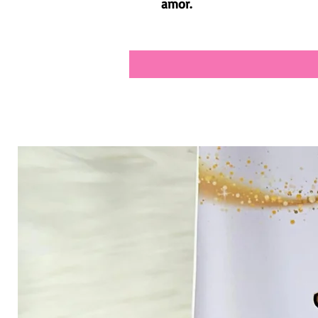
amor.