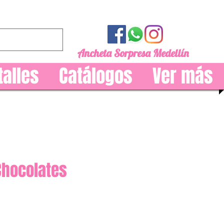
Ancheta Sorpresa Medellín
talles
Catálogos
Ver más
Chocolates
recio