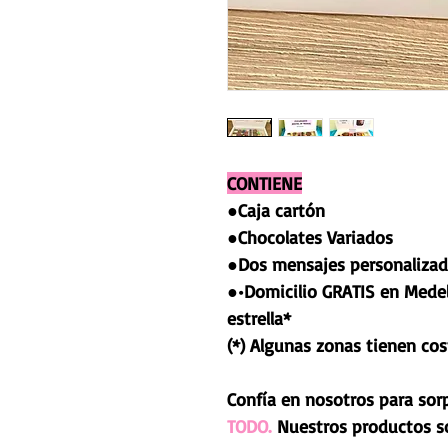
CONTIENE
●Caja cartón
●Chocolates Variados
●Dos mensajes personalizad
●•Domicilio GRATIS en Medel
estrella*
(*) Algunas zonas tienen cos
Confía en nosotros para sor
TODO.
Nuestros productos s