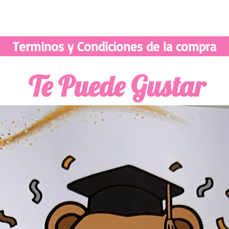
Terminos y Condiciones de la compra
Te Puede Gustar