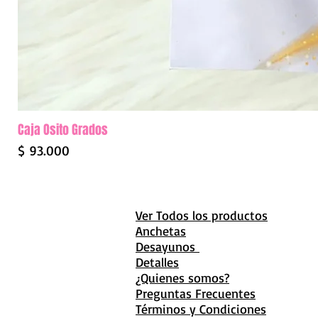
Caja Osito Grados
Precio
$ 93.000
Ver Todos los productos
Anchetas
Desayunos
Detalles
¿Quienes somos?
Preguntas Frecuentes
Términos y Condiciones