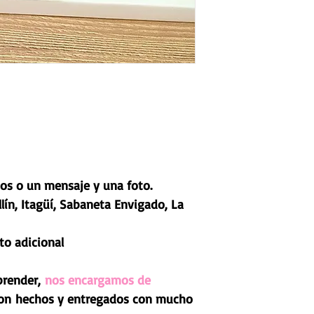
os o un mensaje y una foto.
lín, Itagüí, Sabaneta Envigado, La
to adicional
prender,
nos encargamos de
on hechos y entregados con mucho