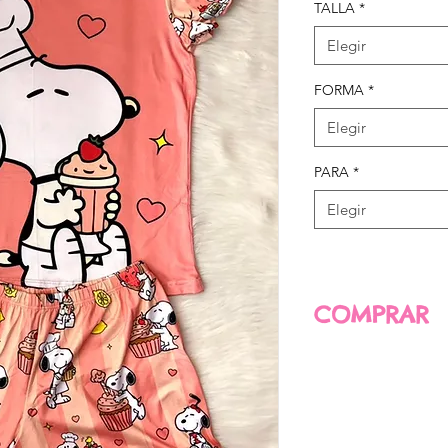
TALLA
*
Elegir
FORMA
*
Elegir
PARA
*
Elegir
COMPRAR
PARA COMPRAR 