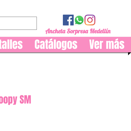
Ancheta Sorpresa Medellín
talles
Catálogos
Ver más
noopy SM
recio