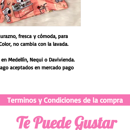
durazno, fresca y cómoda, para
 Color, no cambia con la lavada.
en Medellín, Nequi o Davivienda.
pago aceptados en mercado pago
Terminos y Condiciones de la compra
Te Puede Gustar