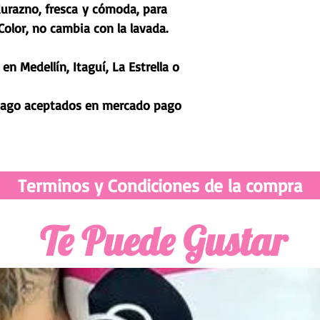
durazno, fresca y cómoda, para
 Color, no cambia con la lavada.
n Medellín, Itaguí, La Estrella o
pago aceptados en mercado pago
Terminos y Condiciones de la compra
Te Puede Gustar