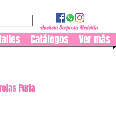
Ancheta Sorpresa Medellín
talles
Catálogos
Ver más
rejas Furia
Precio