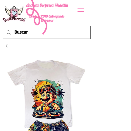
Ancheta Sorpresa Medellín
Desde el 2018 Entregando
Felicidad