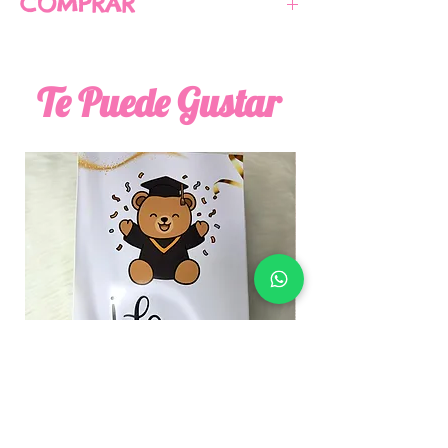
COMPRAR
PARA COMPRAR CLIC AQUI
Te Puede Gustar