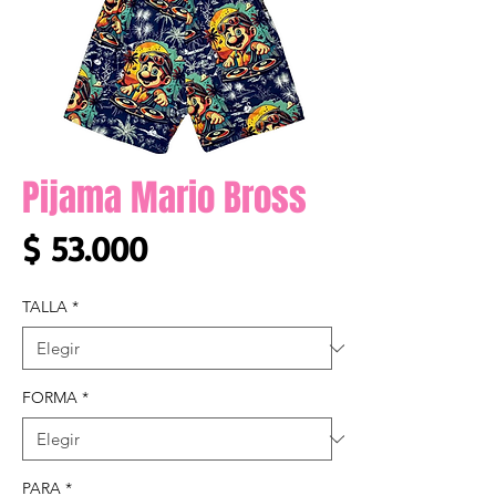
Pijama Mario Bross
Precio
$ 53.000
TALLA
*
FORMA
*
PARA
*