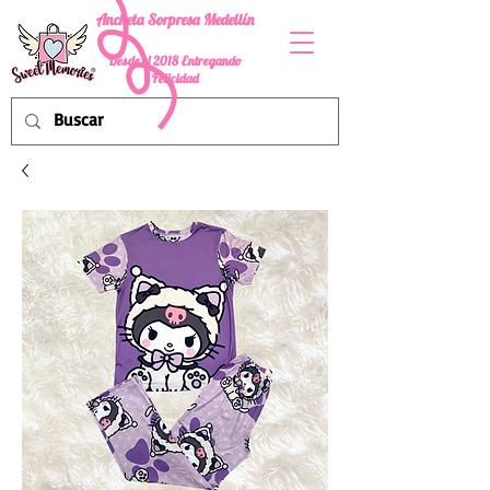
Ancheta Sorpresa Medellín
Desde el 2018 Entregando
Felicidad