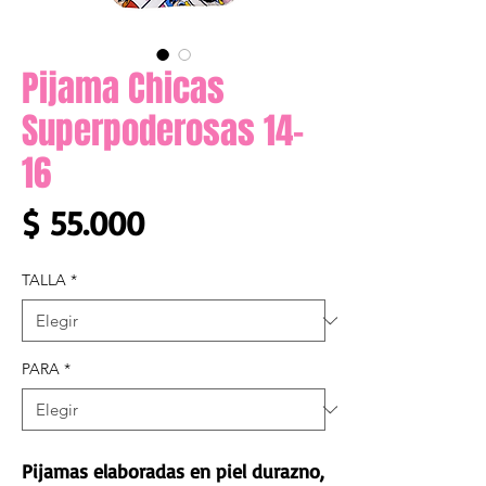
Pijama Chicas
Superpoderosas 14-
16
Precio
$ 55.000
TALLA
*
PARA
*
Pijamas elaboradas en piel durazno,