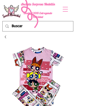
Ancheta Sorpresa Medellín
Desde el 2018 Entregando
Felicidad