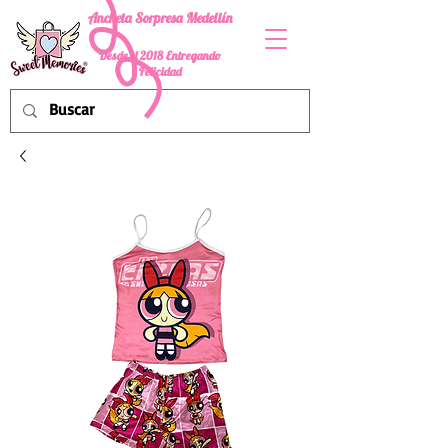
Ancheta Sorpresa Medellín
Desde el 2018 Entregando
Felicidad