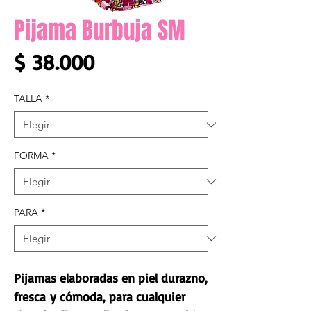
Pijama Burbuja SM
Precio
$ 38.000
TALLA
*
FORMA
*
PARA
*
Pijamas elaboradas en piel durazno,
fresca y cómoda, para cualquier