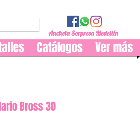
Ancheta Sorpresa Medellín
talles
Catálogos
Ver más
ario Bross 30
recio