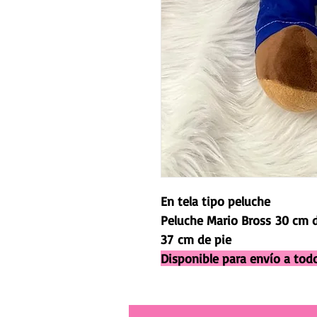
En tela tipo peluche
Peluche Mario Bross 30 cm 
37 cm de pie
Disponible para envío a to