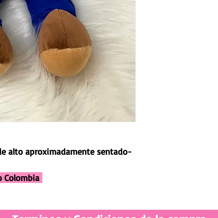
de alto aproximadamente sentado-
do Colombia