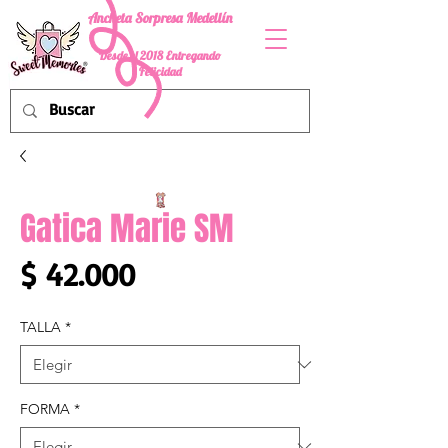
Ancheta Sorpresa Medellín
Desde el 2018 Entregando
Felicidad
Gatica Marie SM
Precio
$ 42.000
TALLA
*
FORMA
*