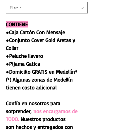
Elegir
CONTIENE
●Caja Cartón Con Mensaje
●Conjunto Cover Gold Aretas y
Collar
●Peluche llavero
●Pijama Gatica
●Domicilio GRATIS en Medellín*
(*) Algunas zonas de Medellín
tienen costo adicional
Confía en nosotros para
sorprender,
nos encargamos de
TODO.
Nuestros productos
son hechos y entregados con