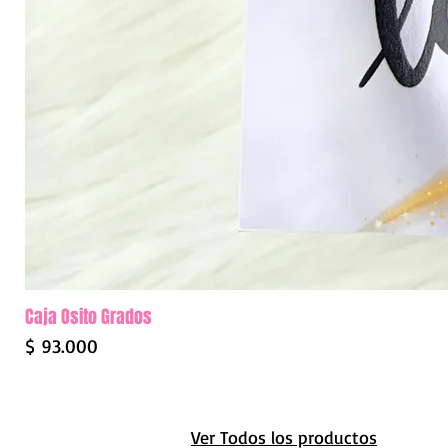
Caja Osito Grados
Precio
$ 93.000
Ver Todos los productos