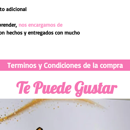
to adicional
prender,
nos encargamos de
son hechos y entregados con mucho
Terminos y Condiciones de la compra
Te Puede Gustar