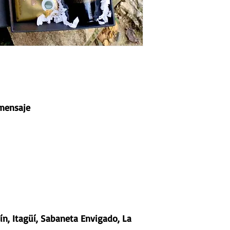
 mensaje
ín, Itagüí, Sabaneta Envigado, La