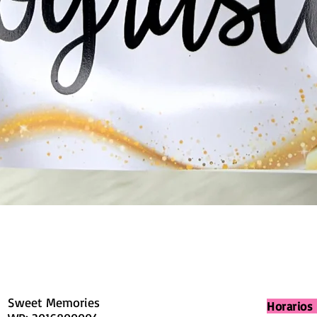
Sweet Memories
Horarios 