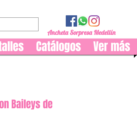
Ancheta Sorpresa Medellín
talles
Catálogos
Ver más
on Baileys de