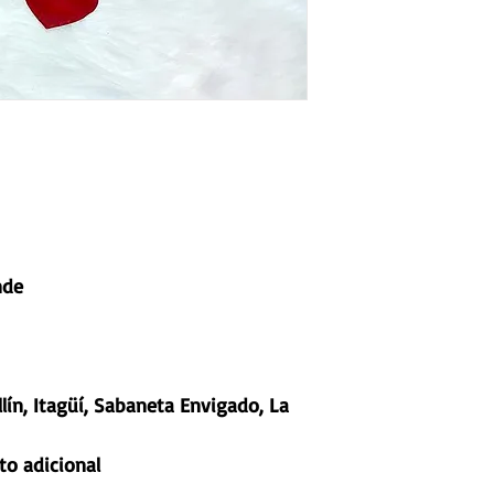
nde
lín, Itagüí, Sabaneta Envigado, La
to adicional