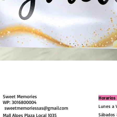
Sweet Memories
Horarios 
WP: 3016800004
Lunes a 
sweetmemoriessas@gmail.com
Sábados 
Mall Alpes Plaza Local 1035