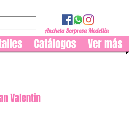
Ancheta Sorpresa Medellín
talles
Catálogos
Ver más
an Valentin
Precio