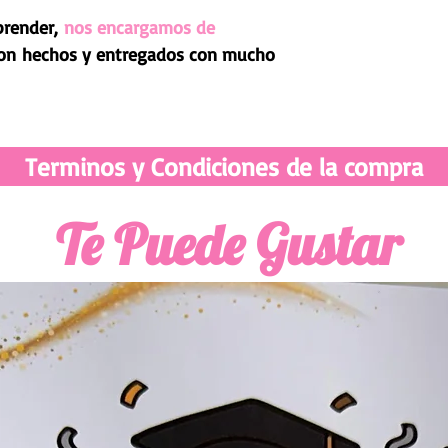
prender,
nos encargamos de
on hechos y entregados con mucho
Terminos y Condiciones de la compra
Te Puede Gustar