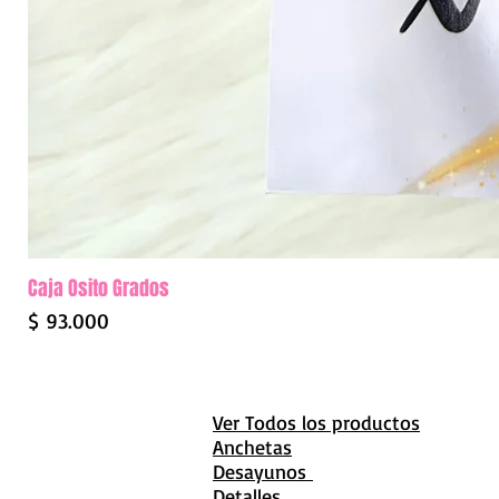
Caja Osito Grados
Precio
$ 93.000
Ver Todos los productos
Anchetas
Desayunos
Detalles