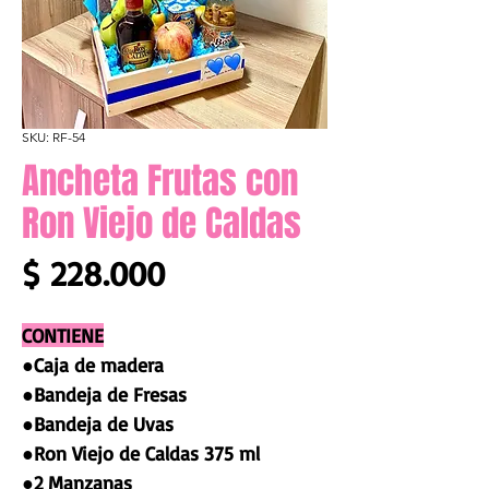
SKU: RF-54
Ancheta Frutas con
Ron Viejo de Caldas
Precio
$ 228.000
CONTIENE
●Caja de madera
●Bandeja de Fresas
●Bandeja de Uvas
●Ron Viejo de Caldas 375 ml
●2 Manzanas