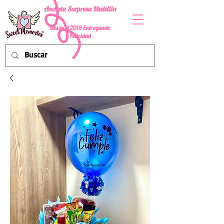
Ancheta Sorpresa Medellín
Desde el 2018 Entregando
Felicidad