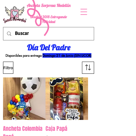
Ancheta Sorpresa Medellín
Desde el 2018 Entregando
Felicidad
Día Del Padre
Disponibles para entrega
Domingo 21 de Junio (SIN LICOR)
Filtro
Ancheta Colombia
Caja Papá