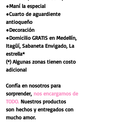
●Maní la especial
●Cuarto de aguardiente
antioqueño
●Decoración
●Domicilio GRATIS en Medellín,
Itagüí, Sabaneta Envigado, La
estrella*
(*) Algunas zonas tienen costo
adicional
Confía en nosotros para
sorprender,
nos encargamos de
TODO.
Nuestros productos
son hechos y entregados con
mucho amor.