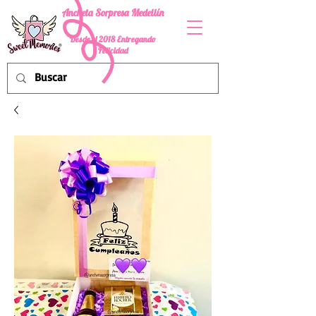
Ancheta Sorpresa Medellín
Desde el 2018 Entregando
Felicidad