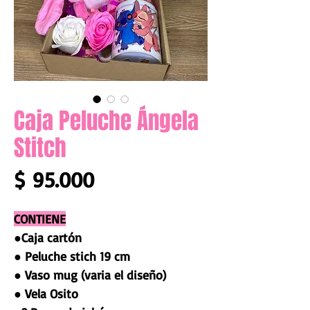
Caja Peluche Ángela
Stitch
Precio
$ 95.000
CONTIENE
●Caja cartón
● Peluche stich 19 cm
● Vaso mug (varia el diseño)
● Vela Osito