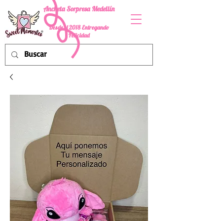
Ancheta Sorpresa Medellín
Desde el 2018 Entregando
Felicidad