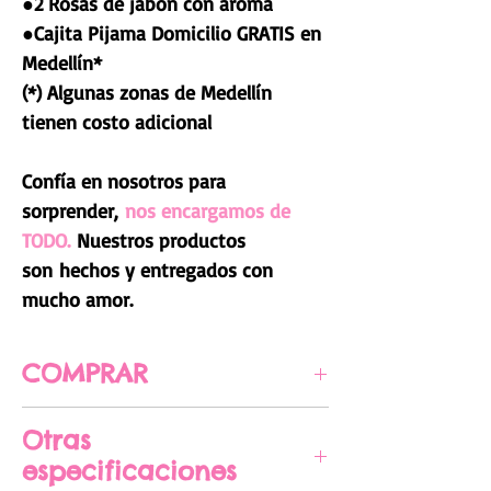
●2 Rosas de jabón con aroma
●Cajita Pijama Domicilio GRATIS en
Medellín*
(*) Algunas zonas de Medellín
tienen costo adicional
Confía en nosotros para
sorprender,
nos encargamos de
TODO.
Nuestros productos
son hechos y entregados con
mucho amor.
COMPRAR
CLIC AQUÍ PARA COMPRAR
Otras
especificaciones